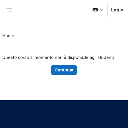
Vai al contenuto principale
Login
Pannello laterale
Home
Questo corso al momento non è disponibile agli studenti
Continua