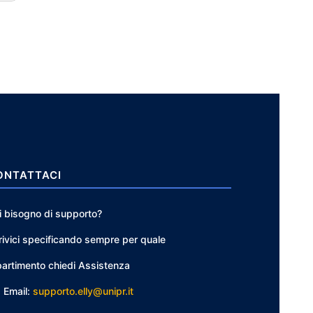
ONTATTACI
i bisogno di supporto?
rivici specificando sempre per quale
partimento chiedi Assistenza
Email:
supporto.elly@unipr.it