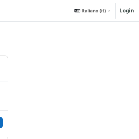
Login
Italiano ‎(it)‎