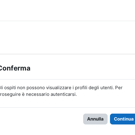
Conferma
li ospiti non possono visualizzare i profili degli utenti. Per
roseguire è necessario autenticarsi.
Annulla
Continua