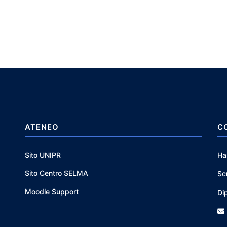
ATENEO
C
Sito UNIPR
Ha
Sito Centro SELMA
Sc
Moodle Support
Di