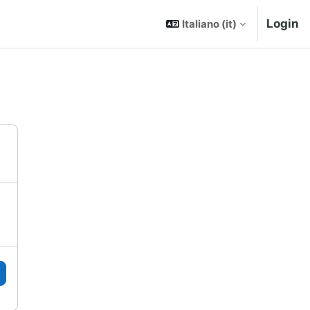
Login
Italiano ‎(it)‎