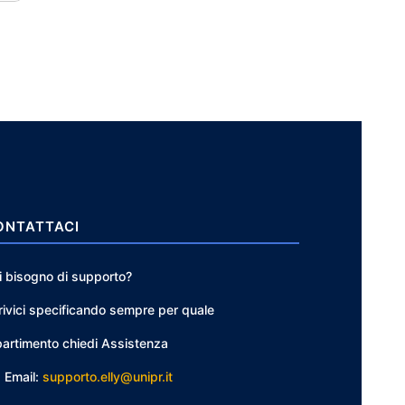
ONTATTACI
i bisogno di supporto?
rivici specificando sempre per quale
partimento chiedi Assistenza
Email:
supporto.elly@unipr.it