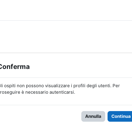
Conferma
li ospiti non possono visualizzare i profili degli utenti. Per
roseguire è necessario autenticarsi.
Annulla
Continua