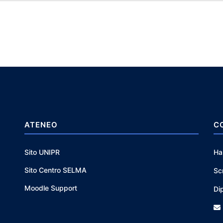
ATENEO
C
Sito UNIPR
Ha
Sito Centro SELMA
Sc
Moodle Support
Di