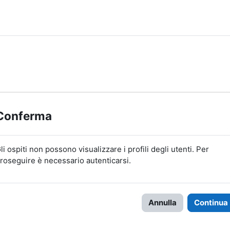
Conferma
li ospiti non possono visualizzare i profili degli utenti. Per
roseguire è necessario autenticarsi.
Annulla
Continua