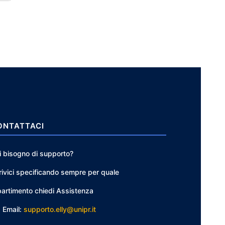
ONTATTACI
i bisogno di supporto?
rivici specificando sempre per quale
partimento chiedi Assistenza
Email:
supporto.elly@unipr.it