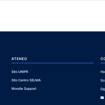
ATENEO
C
Sito UNIPR
Ha
Sito Centro SELMA
Sc
Moodle Support
Di