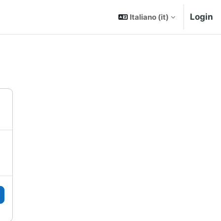
Login
Italiano ‎(it)‎