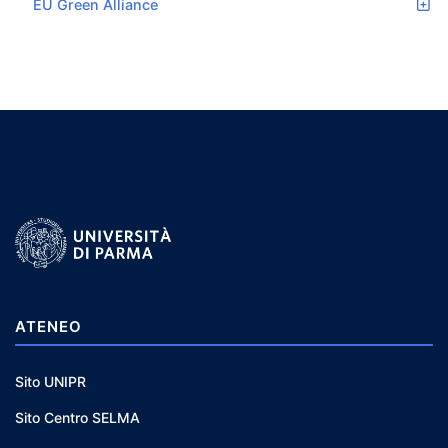
EU Green Alliance
ATENEO
Sito UNIPR
Sito Centro SELMA